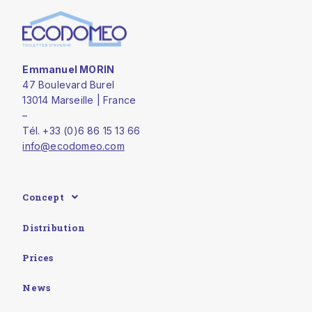
Emmanuel MORIN
47 Boulevard Burel
13014 Marseille | France
–
Tél. +33 (0)6 86 15 13 66
info@ecodomeo.com
Concept
Distribution
Prices
News