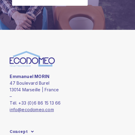
Emmanuel MORIN
47 Boulevard Burel
13014 Marseille | France
–
Tél. +33 (0)6 86 15 13 66
info@ecodomeo.com
Concept