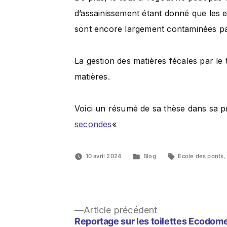
d’assainissement étant donné que les 
sont encore largement contaminées pa
La gestion des matières fécales par le 
matières.
Voici un résumé de sa thèse dans sa p
secondes
«
10 avril 2024
Blog
Ecole des ponts
,
Article précédent
Reportage sur les toilettes Ecodom