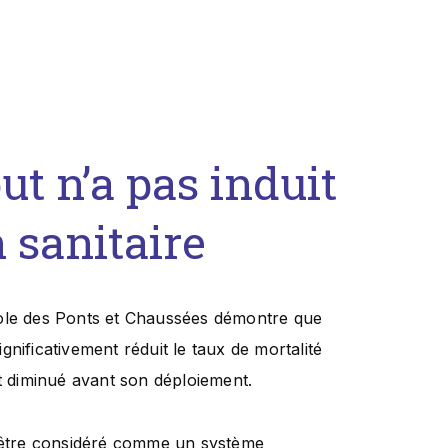
ut n’a pas induit
 sanitaire
cole des Ponts et Chaussées démontre que
significativement réduit le taux de mortalité
nt diminué avant son déploiement.
s être considéré comme un système