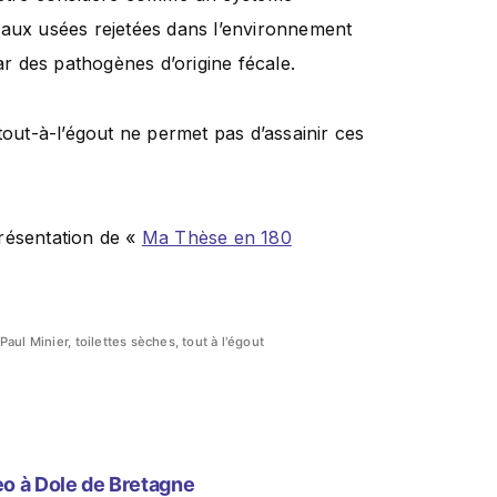
eaux usées rejetées dans l’environnement
r des pathogènes d’origine fécale.
tout-à-l’égout ne permet pas d’assainir ces
résentation de «
Ma Thèse en 180
Paul Minier
,
toilettes sèches
,
tout à l'égout
eo à Dole de Bretagne