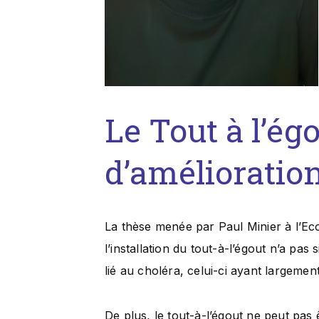
Le Tout à l’égo
d’amélioration
La thèse menée par Paul Minier à l’E
l’installation du tout-à-l’égout n’a pas 
lié au choléra, celui-ci ayant largeme
De plus, le tout-à-l’égout ne peut pa