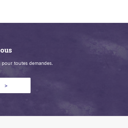
nous
on pour toutes demandes.