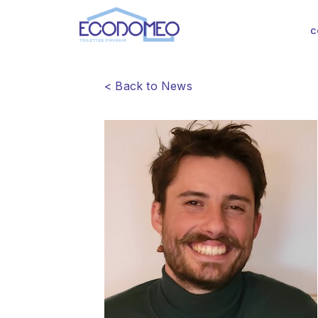
C
< Back to News