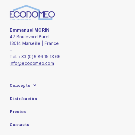
Emmanuel MORIN
47 Boulevard Burel
13014 Marseille | France
–
Tél. +33 (0)6 86 15 13 66
info@ecodomeo.com
Concepto
Distribución
Precios
Contacto